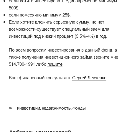
если хотите инвестировать единовременно-минимум
500$,
если помесячно-минимум 25$.
Если хотите вложить серьезную сумму, но нет
возможности-существует специальный заем для
инвестиций под низкий процент (3,5%-4%) в год.
По всем вопросам инвестирования в данный фонд, а
также получения инвестиционного займа звоните мне
514.730-1991 либо
пишите
.
Ваш финансовый консультант-
Сергей Левченко
.
РУБРИКИ
ИНВЕСТИЦИИ
,
НЕДВИЖИМОСТЬ
,
ФОНДЫ
Добавить комментарий