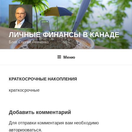
Перейти
к
содержимому
ЛИЧНЫЕ ФИНАНСЫ В КАНАДЕ
Блог Сергея Левченко
Меню
КРАТКОСРОЧНЫЕ НАКОПЛЕНИЯ
краткосрочные
Добавить комментарий
Для отправки комментария вам необходимо
авторизоваться
.